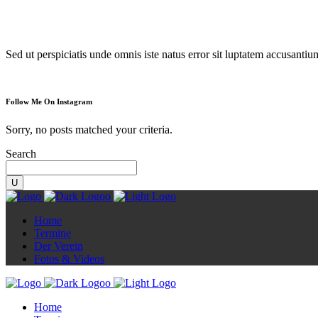
Diorama
Sed ut perspiciatis unde omnis iste natus error sit luptatem accusanti
Follow Me On Instagram
Sorry, no posts matched your criteria.
Search
Home
Termine
Der Verein
Fotos & Videos
Home