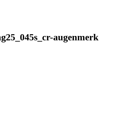
ung25_045s_cr-augenmerk