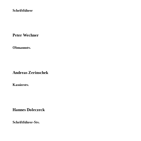
Schriftführer
Peter Wechner
Obmannstv.
Andreas Zerinschek
Kassierstv.
Hannes Doleczeck
Schriftführer-Stv.