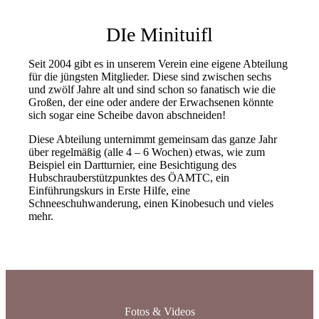
DIe Minituifl
Seit 2004 gibt es in unserem Verein eine eigene Abteilung
für die jüngsten Mitglieder. Diese sind zwischen sechs
und zwölf Jahre alt und sind schon so fanatisch wie die
Großen, der eine oder andere der Erwachsenen könnte
sich sogar eine Scheibe davon abschneiden!
Diese Abteilung unternimmt gemeinsam das ganze Jahr
über regelmäßig (alle 4 – 6 Wochen) etwas, wie zum
Beispiel ein Dartturnier, eine Besichtigung des
Hubschrauberstützpunktes des ÖAMTC, ein
Einführungskurs in Erste Hilfe, eine
Schneeschuhwanderung, einen Kinobesuch und vieles
mehr.
Fotos & Videos