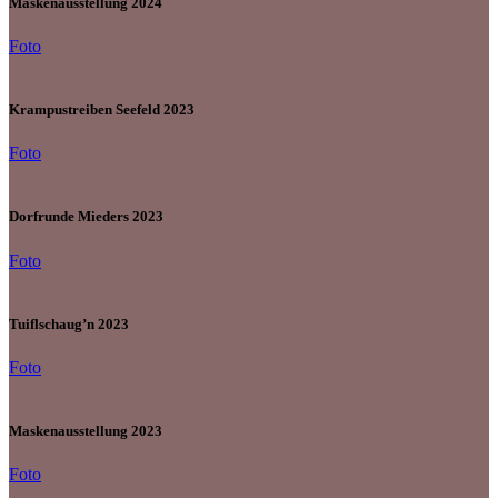
Maskenausstellung 2024
Foto
Krampustreiben Seefeld 2023
Foto
Dorfrunde Mieders 2023
Foto
Tuiflschaug’n 2023
Foto
Maskenausstellung 2023
Foto