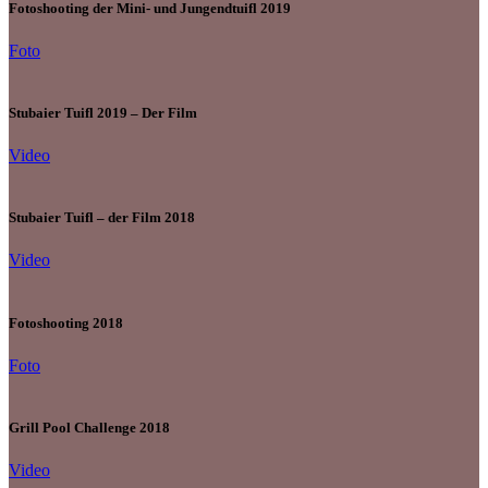
Fotoshooting der Mini- und Jungendtuifl 2019
Foto
Stubaier Tuifl 2019 – Der Film
Video
Stubaier Tuifl – der Film 2018
Video
Fotoshooting 2018
Foto
Grill Pool Challenge 2018
Video