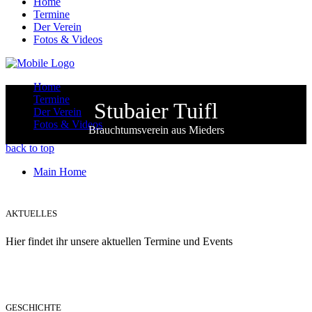
Home
Termine
Der Verein
Fotos & Videos
Home
Termine
Stubaier Tuifl
Der Verein
Fotos & Videos
Brauchtumsverein aus Mieders
back to top
Main Home
AKTUELLES
Hier findet ihr unsere aktuellen Termine und Events
GESCHICHTE