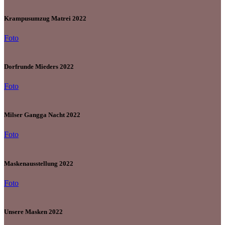
Krampusumzug Matrei 2022
Foto
Dorfrunde Mieders 2022
Foto
Milser Gangga Nacht 2022
Foto
Maskenausstellung 2022
Foto
Unsere Masken 2022