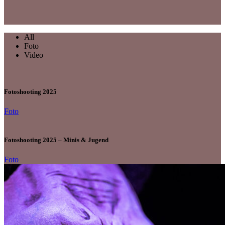
All
Foto
Video
Fotoshooting 2025
Foto
Fotoshooting 2025 – Minis & Jugend
Foto