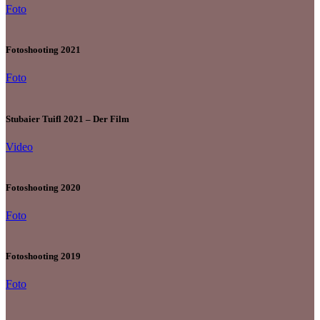
Foto
Fotoshooting 2021
Foto
Stubaier Tuifl 2021 – Der Film
Video
Fotoshooting 2020
Foto
Fotoshooting 2019
Foto