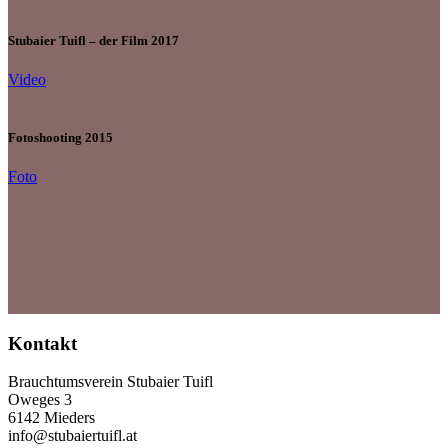
Stubaier Tuifl – der Film 2017
Video
Fotoshooting 2015
Foto
Kontakt
Brauchtumsverein Stubaier Tuifl
Oweges 3
6142 Mieders
info@stubaiertuifl.at