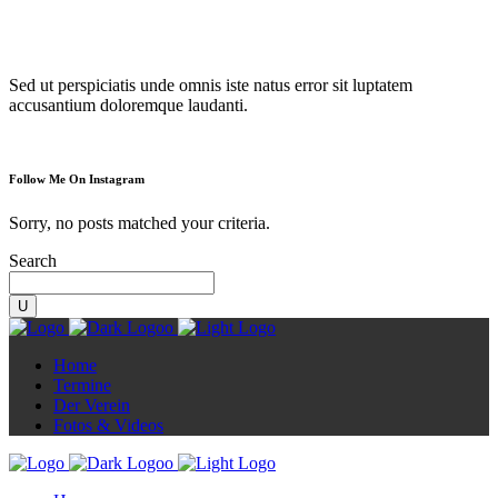
Diorama
Sed ut perspiciatis unde omnis iste natus error sit luptatem
accusantium doloremque laudanti.
Follow Me On Instagram
Sorry, no posts matched your criteria.
Search
Home
Termine
Der Verein
Fotos & Videos