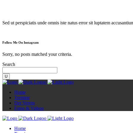
Diorama
Sed ut perspiciatis unde omnis iste natus error sit luptatem accusanti
Follow Me On Instagram
Sorry, no posts matched your criteria.
Search
Home
Termine
Der Verein
Fotos & Videos
Home