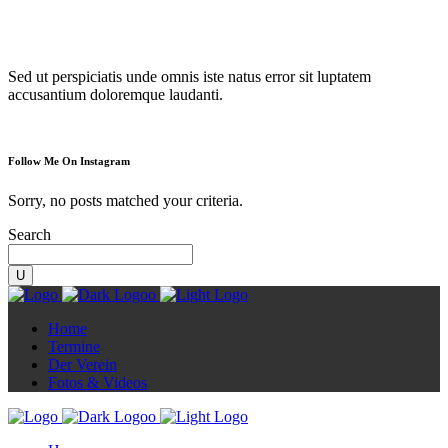
Diorama
Sed ut perspiciatis unde omnis iste natus error sit luptatem
accusantium doloremque laudanti.
Follow Me On Instagram
Sorry, no posts matched your criteria.
Search
Home
Termine
Der Verein
Fotos & Videos