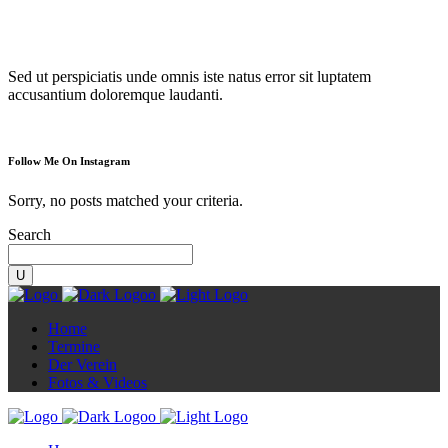
Diorama
Sed ut perspiciatis unde omnis iste natus error sit luptatem
accusantium doloremque laudanti.
Follow Me On Instagram
Sorry, no posts matched your criteria.
Search
Home
Termine
Der Verein
Fotos & Videos