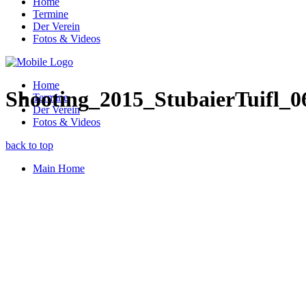
Home
Termine
Der Verein
Fotos & Videos
Home
Shooting_2015_StubaierTuifl_0
Termine
Der Verein
Fotos & Videos
back to top
Main Home