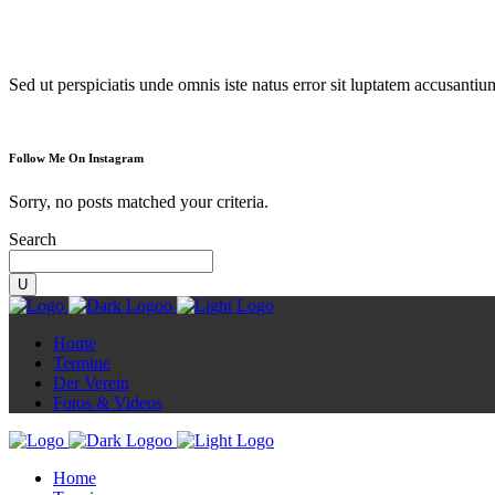
Diorama
Sed ut perspiciatis unde omnis iste natus error sit luptatem accusanti
Follow Me On Instagram
Sorry, no posts matched your criteria.
Search
Home
Termine
Der Verein
Fotos & Videos
Home