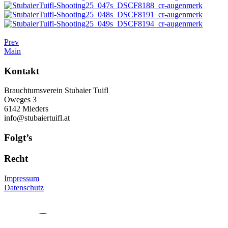
Prev
Main
Kontakt
Brauchtumsverein Stubaier Tuifl
Oweges 3
6142 Mieders
info@stubaiertuifl.at
Folgt’s
Recht
Impressum
Datenschutz