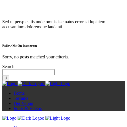
Diorama
Sed ut perspiciatis unde omnis iste natus error sit luptatem
accusantium doloremque laudanti.
Follow Me On Instagram
Sorry, no posts matched your criteria.
Search
Home
Termine
Der Verein
Fotos & Videos