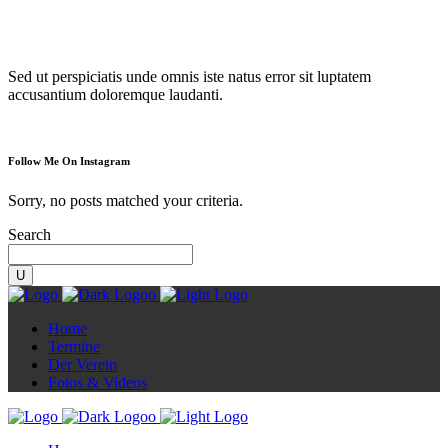
Diorama
Sed ut perspiciatis unde omnis iste natus error sit luptatem
accusantium doloremque laudanti.
Follow Me On Instagram
Sorry, no posts matched your criteria.
Search
Home
Termine
Der Verein
Fotos & Videos