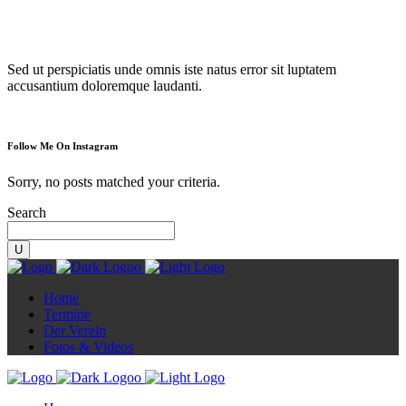
Diorama
Sed ut perspiciatis unde omnis iste natus error sit luptatem
accusantium doloremque laudanti.
Follow Me On Instagram
Sorry, no posts matched your criteria.
Search
Home
Termine
Der Verein
Fotos & Videos