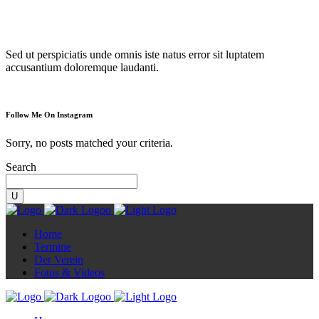
Diorama
Sed ut perspiciatis unde omnis iste natus error sit luptatem
accusantium doloremque laudanti.
Follow Me On Instagram
Sorry, no posts matched your criteria.
Search
Home
Termine
Der Verein
Fotos & Videos