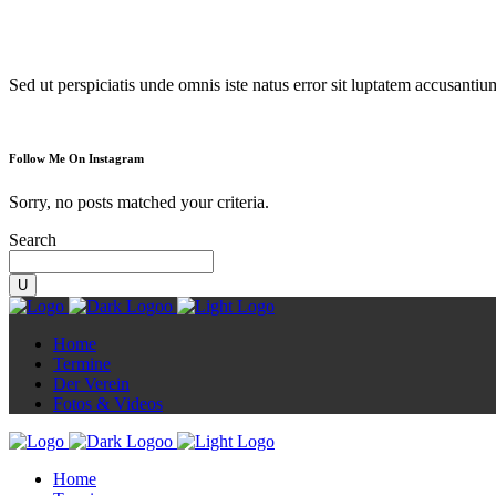
Diorama
Sed ut perspiciatis unde omnis iste natus error sit luptatem accusanti
Follow Me On Instagram
Sorry, no posts matched your criteria.
Search
Home
Termine
Der Verein
Fotos & Videos
Home