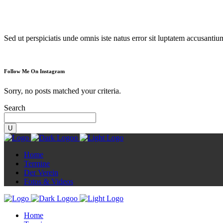
Diorama
Sed ut perspiciatis unde omnis iste natus error sit luptatem accusanti
Follow Me On Instagram
Sorry, no posts matched your criteria.
Search
Home
Termine
Der Verein
Fotos & Videos
Home