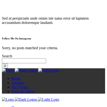
Diorama
Sed ut perspiciatis unde omnis iste natus error sit luptatem
accusantium doloremque laudanti.
Follow Me On Instagram
Sorry, no posts matched your criteria.
Search
Home
Termine
Der Verein
Fotos & Videos