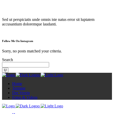
Diorama
Sed ut perspiciatis unde omnis iste natus error sit luptatem
accusantium doloremque laudanti.
Follow Me On Instagram
Sorry, no posts matched your criteria.
Search
Home
Termine
Der Verein
Fotos & Videos