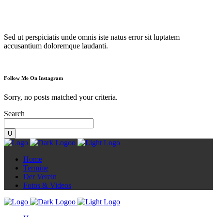
Diorama
Sed ut perspiciatis unde omnis iste natus error sit luptatem
accusantium doloremque laudanti.
Follow Me On Instagram
Sorry, no posts matched your criteria.
Search
Home
Termine
Der Verein
Fotos & Videos