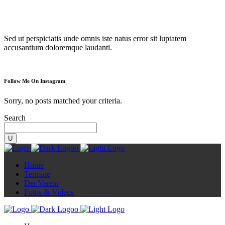
Diorama
Sed ut perspiciatis unde omnis iste natus error sit luptatem
accusantium doloremque laudanti.
Follow Me On Instagram
Sorry, no posts matched your criteria.
Search
Home
Termine
Der Verein
Fotos & Videos