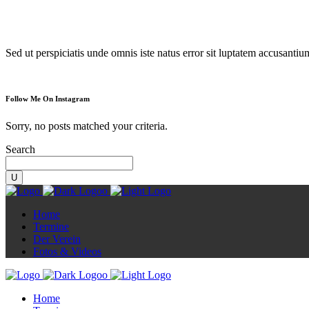
Diorama
Sed ut perspiciatis unde omnis iste natus error sit luptatem accusanti
Follow Me On Instagram
Sorry, no posts matched your criteria.
Search
Home
Termine
Der Verein
Fotos & Videos
Home