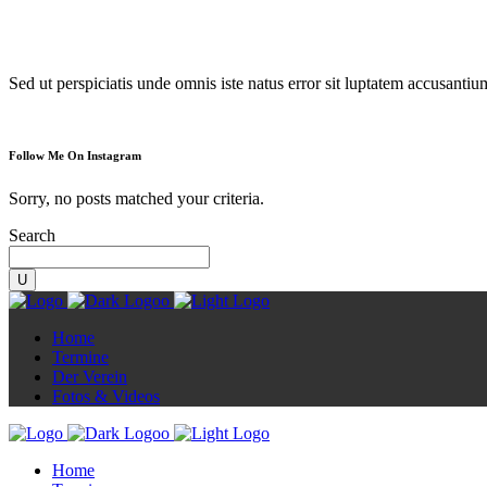
Diorama
Sed ut perspiciatis unde omnis iste natus error sit luptatem accusanti
Follow Me On Instagram
Sorry, no posts matched your criteria.
Search
Home
Termine
Der Verein
Fotos & Videos
Home