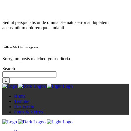
Diorama
Sed ut perspiciatis unde omnis iste natus error sit luptatem
accusantium doloremque laudanti.
Follow Me On Instagram
Sorry, no posts matched your criteria.
Search
Home
Termine
Der Verein
Fotos & Videos