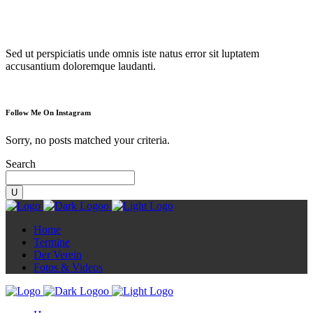
Diorama
Sed ut perspiciatis unde omnis iste natus error sit luptatem
accusantium doloremque laudanti.
Follow Me On Instagram
Sorry, no posts matched your criteria.
Search
Home
Termine
Der Verein
Fotos & Videos