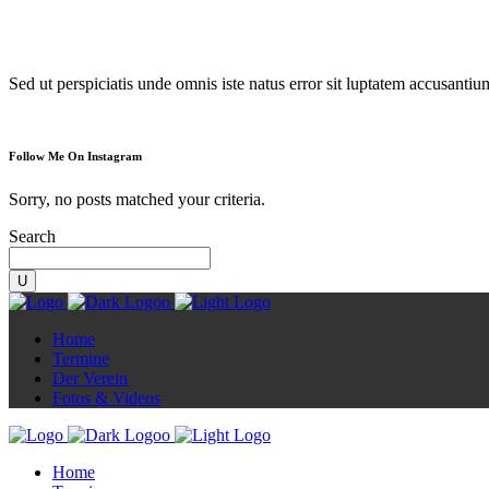
Diorama
Sed ut perspiciatis unde omnis iste natus error sit luptatem accusanti
Follow Me On Instagram
Sorry, no posts matched your criteria.
Search
Home
Termine
Der Verein
Fotos & Videos
Home